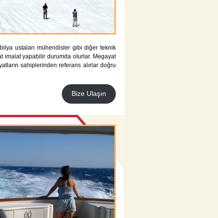
bilya ustaları mühendisler gibi diğer teknik
t imalat yapabilir durumda olurlar. Megayat
yatların sahiplerinden referans alırlar doğru
Bize Ulaşın