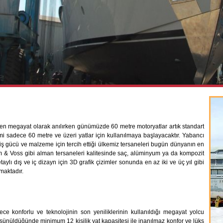
den megayat olarak anılırken günümüzde 60 metre motoryatlar artık standart
mi sadece 60 metre ve üzeri yatlar için kullanılmaya başlayacaktır. Yabancı
 iş gücü ve malzeme için tercih ettiği ülkemiz tersaneleri bugün dünyanın en
ohm & Voss gibi alman tersaneleri kalitesinde saç, alüminyum ya da kompozit
ylı dış ve iç dizayn için 3D grafik çizimler sonunda en az iki ve üç yıl gibi
maktadır.
e konforlu ve teknolojinin son yeniliklerinin kullanıldığı megayat yolcu
şünüldüğünde minimum 12 kişilik yat kapasitesi ile inanılmaz konfor ve lüks