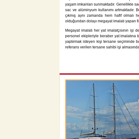
yaşam imkanları sunmaktadır. Genellikle s
sac ve alüminyum kullanımı artmaktadır. 
çıkmış aynı zamanda hem hafif olmalı h
olduğundan dolayı megayat imalatı yapan fi
Megayat imalatı her yat imalatçısının işi d
personel ekipleriyle beraber yat imalatına
yaptırmak isteyen kişi tersane seçiminde bu 
referans verilen tersane sahibi işi almasında