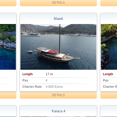
DETAILS
Maedi
Length
17 m
Length
Pax
6
Pax
Charter Rate
4.900 Euros
Charter 
DETAILS
Karaca 4