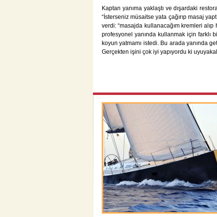
Kaptan yanıma yaklaştı ve dışardaki restor
“İsterseniz müsaitse yata çağırıp masaj yap
verdi: “masajda kullanacağım kremleri alıp h
profesyonel yanında kullanmak için farklı 
koyun yatmamı istedi. Bu arada yanında geti
Gerçekten işini çok iyi yapıyordu ki uyuyak