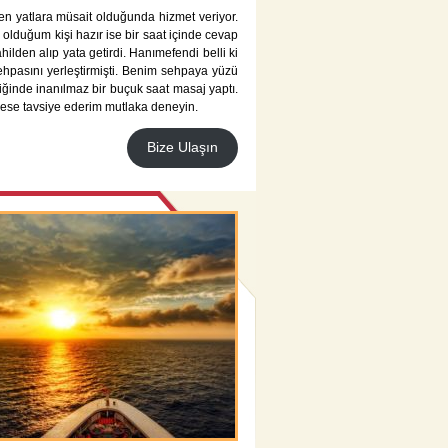
en yatlara müsait olduğunda hizmet veriyor.
olduğum kişi hazır ise bir saat içinde cevap
ilden alıp yata getirdi. Hanımefendi belli ki
ehpasını yerleştirmişti. Benim sehpaya yüzü
iğinde inanılmaz bir buçuk saat masaj yaptı.
kese tavsiye ederim mutlaka deneyin.
Bize Ulaşın