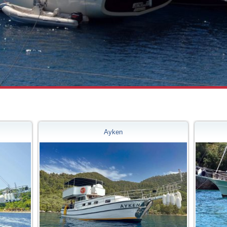
Ayken