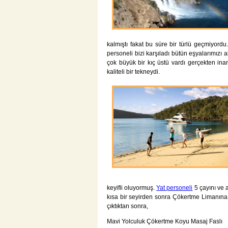
kalmıştı fakat bu süre bir türlü geçmiyord
personeli bizi karşıladı bütün eşyalarımızı
çok büyük bir kıç üstü vardı gerçekten in
kaliteli bir tekneydi.
keyifli oluyormuş.
Yat personeli
5 çayını ve 
kısa bir seyirden sonra Çökertme Limanına 
çıktıktan sonra,
Mavi Yolculuk Çökertme Koyu Masaj Faslı